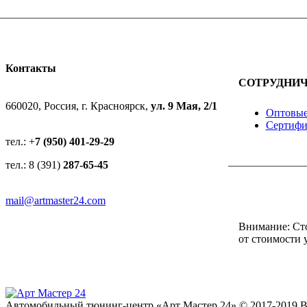
Контакты
СОТРУДНИ
АДРЕС
660020, Россия, г. Красноярск,
ул. 9 Мая, 2/1
Оптовые
Сертифи
ТЕЛЕФОН
тел.: +
7 (950) 401-29-29
тел.: 8 (391)
287-65-45
EMAIL
mail@artmaster24.com
Внимание: Сто
от стоимости 
Автомобильный тюнинг-центр «Арт Мастер 24» © 2017-2019 В