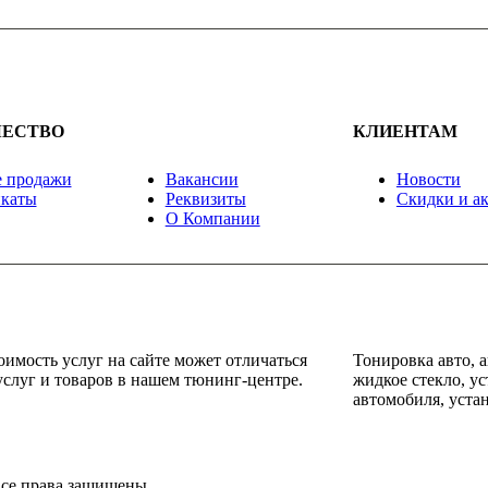
ЧЕСТВО
КЛИЕНТАМ
 продажи
Вакансии
Новости
каты
Реквизиты
Скидки и а
О Компании
имость услуг на сайте может отличаться
Тонировка авто, 
услуг и товаров в нашем тюнинг-центре.
жидкое стекло, у
автомобиля, уста
се права защищены.