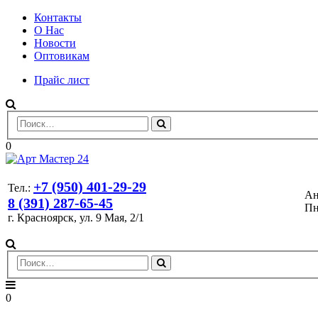
Контакты
О Нас
Новости
Оптовикам
Прайс лист
0
+7 (950) 401-29-29
Тел.:
Ан
8 (391) 287-65-45
Пн
г. Красноярск, ул. 9 Мая, 2/1
0